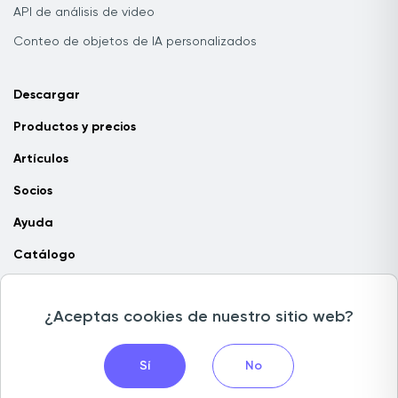
API de análisis de video
Conteo de objetos de IA personalizados
Descargar
Productos y precios
Artículos
Socios
Ayuda
Catálogo
Contacta con nosotros
¿Aceptas cookies de nuestro sitio web?
Copyright © 2026 Camlytics. Todos los derechos reservados
Sí
No