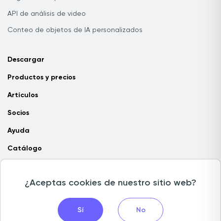
API de análisis de video
Conteo de objetos de IA personalizados
Descargar
Productos y precios
Artículos
Socios
Ayuda
Catálogo
Contacta con nosotros
¿Aceptas cookies de nuestro sitio web?
Copyright © 2026 Camlytics. Todos los derechos reservados
Sí
No