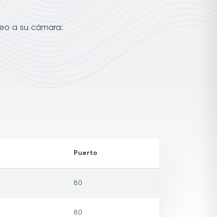
deo a su cámara:
Puerto
80
80