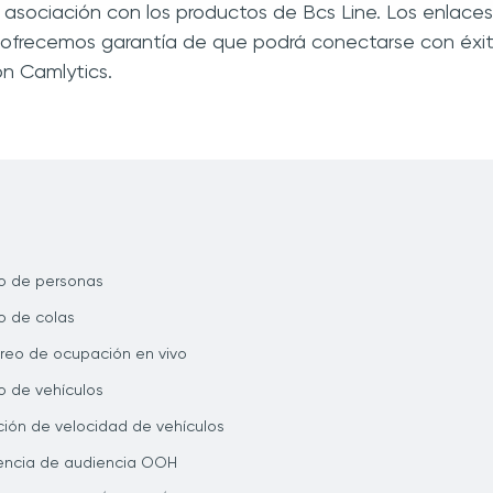
 o asociación con los productos de Bcs Line. Los enlac
 ofrecemos garantía de que podrá conectarse con éxit
n Camlytics.
o de personas
 de colas
reo de ocupación en vivo
 de vehículos
ión de velocidad de vehículos
gencia de audiencia OOH