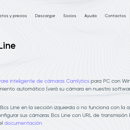
ctos y precios
Descargar
Socios
Ayuda
Contactos
Line
are inteligente de cámaras Camlytics
para PC con Wind
imiento automático (verá su cámara en nuestro software
s Line en la sección izquierda o no funciona con la ap
onfigurar sus cámaras Bcs Line con URL de transmisión
el
documentación