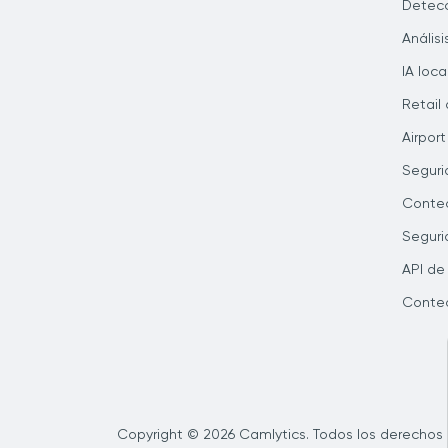
Detecc
Anális
IA loca
Retail 
Airport
Seguri
Conteo
Seguri
API de
Conteo
Copyright © 2026 Camlytics. Todos los derechos