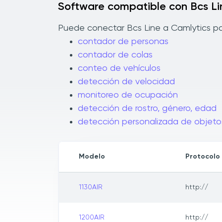
Software compatible con Bcs Li
Puede conectar Bcs Line a Camlytics par
contador de personas
contador de colas
conteo de vehículos
detección de velocidad
monitoreo de ocupación
detección de rostro, género, edad
detección personalizada de objeto
Modelo
Protocolo
1130AIR
http://
1200AIR
http://