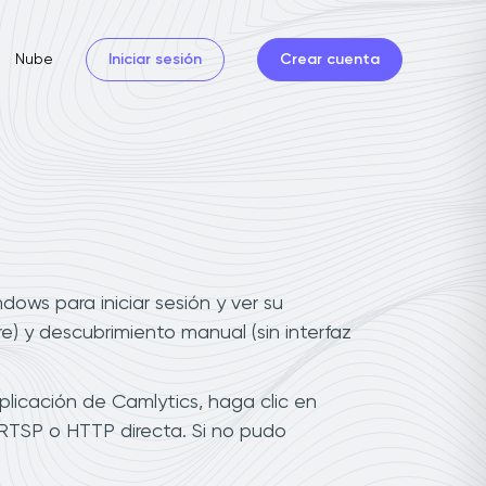
Nube
Iniciar sesión
Crear cuenta
ows para iniciar sesión y ver su
) y descubrimiento manual (sin interfaz
licación de Camlytics, haga clic en
 RTSP o HTTP directa. Si no pudo