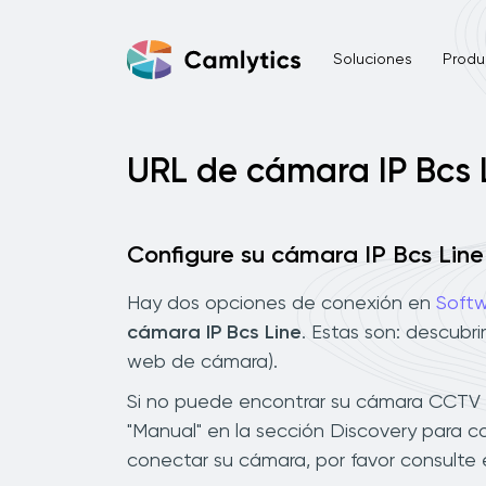
Soluciones
Produ
URL de cámara IP Bcs 
Configure su cámara IP Bcs Line
Hay dos opciones de conexión en
Softw
cámara IP Bcs Line
. Estas son: descubr
web de cámara).
Si no puede encontrar su cámara CCTV Bc
"Manual" en la sección Discovery para c
conectar su cámara, por favor consulte 