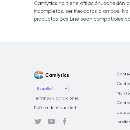
Camlytics no tiene afiliación, conexión
incompletos, ser inexactos o ambos. No
productos Bcs Line sean compatibles co
Conte
Conteo
Monito
Términos y condiciones
Conteo
Política de privacidad
Detecc
Inteli