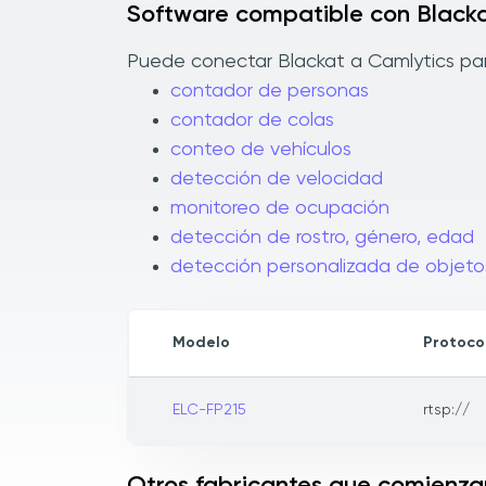
Software compatible con Black
Puede conectar Blackat a Camlytics para
contador de personas
contador de colas
conteo de vehículos
detección de velocidad
monitoreo de ocupación
detección de rostro, género, edad
detección personalizada de objeto
Modelo
Protoco
ELC-FP215
rtsp://