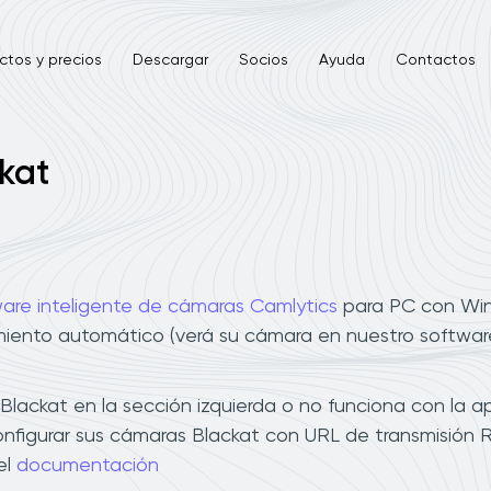
ctos y precios
Descargar
Socios
Ayuda
Contactos
kat
are inteligente de cámaras Camlytics
para PC con Wind
imiento automático (verá su cámara en nuestro software
ackat en la sección izquierda o no funciona con la ap
onfigurar sus cámaras Blackat con URL de transmisión 
el
documentación