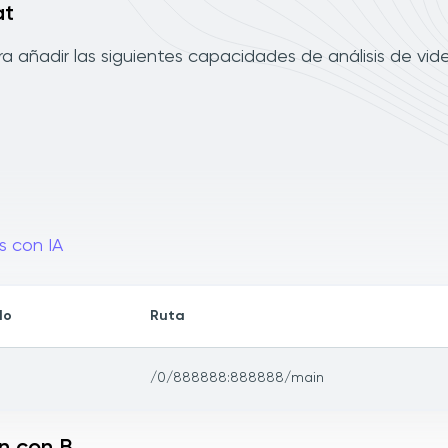
at
 añadir las siguientes capacidades de análisis de vid
s con IA
lo
Ruta
/0/888888:888888/main