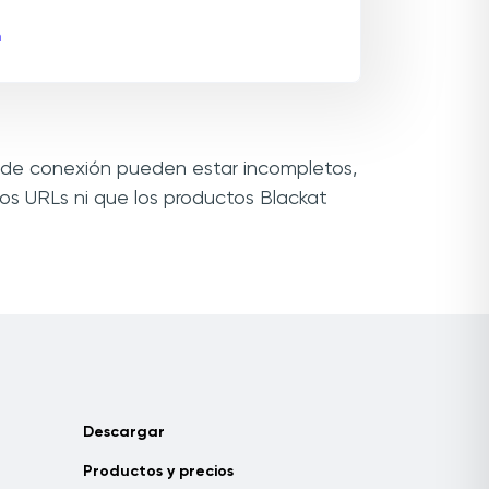
m
es de conexión pueden estar incompletos,
s URLs ni que los productos Blackat
Descargar
Productos y precios