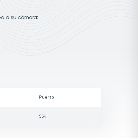
eo a su cámara:
Puerto
554