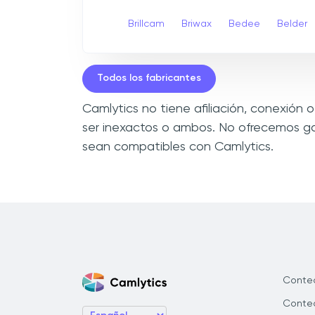
Brillcam
Briwax
Bedee
Belder
Todos los fabricantes
Camlytics no tiene afiliación, conexión
ser inexactos o ambos. No ofrecemos ga
sean compatibles con Camlytics.
Conte
Conteo