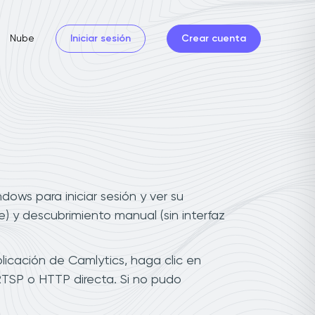
Nube
Iniciar sesión
Crear cuenta
ows para iniciar sesión y ver su
) y descubrimiento manual (sin interfaz
licación de Camlytics, haga clic en
RTSP o HTTP directa. Si no pudo