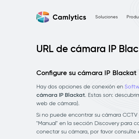
Soluciones
Produ
URL de cámara IP Blac
Configure su cámara IP Blackat
Hay dos opciones de conexión en
Softw
cámara IP Blackat
. Estas son: descubr
web de cámara).
Si no puede encontrar su cámara CCTV Bl
"Manual" en la sección Discovery para c
conectar su cámara, por favor consulte 