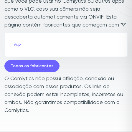
que você pode usar no Camlytics ou outros apps
como o VLC, caso sua câmera não seja
descoberta automaticamente via ONVIF. Esta
página contém fabricantes que começam com "9".
9up
Todos os fabricantes
O Camlytics não possui afiliação, conexão ou
associação com esses produtos. Os links de
conexão podem estar incompletos, incorretos ou
ambos. Não garantimos compatibilidade com o
Camlytics.