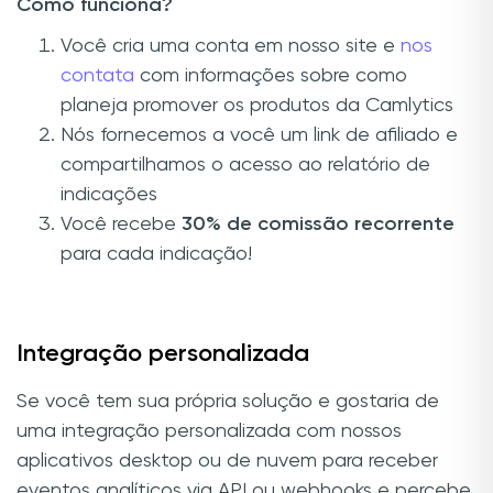
Como funciona?
Você cria uma conta em nosso site e
nos
contata
com informações sobre como
planeja promover os produtos da Camlytics
Nós fornecemos a você um link de afiliado e
compartilhamos o acesso ao relatório de
indicações
Você recebe
30% de comissão recorrente
para cada indicação!
Integração personalizada
Se você tem sua própria solução e gostaria de
uma integração personalizada com nossos
aplicativos desktop ou de nuvem para receber
eventos analíticos via API ou webhooks e percebe