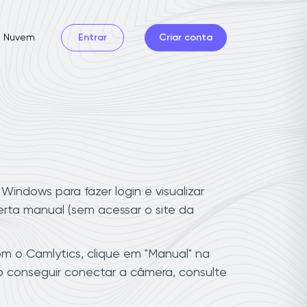
Nuvem
Entrar
Criar conta
indows para fazer login e visualizar
rta manual (sem acessar o site da
 o Camlytics, clique em "Manual" na
o conseguir conectar a câmera, consulte