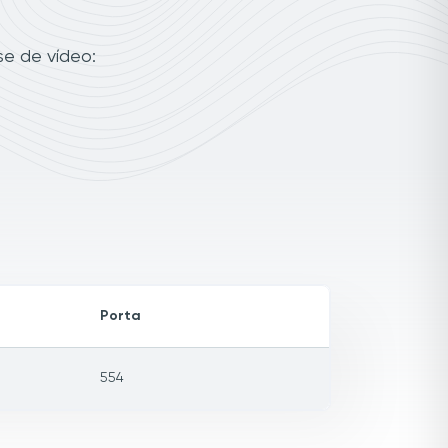
se de vídeo:
Porta
554