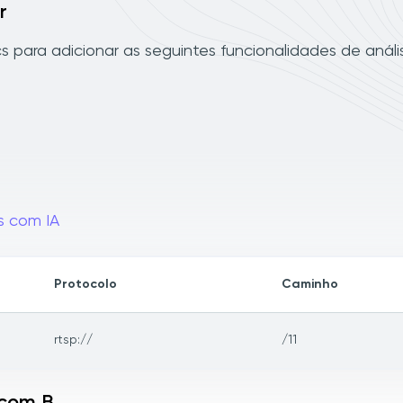
r
 para adicionar as seguintes funcionalidades de análi
s com IA
Protocolo
Caminho
rtsp://
/11