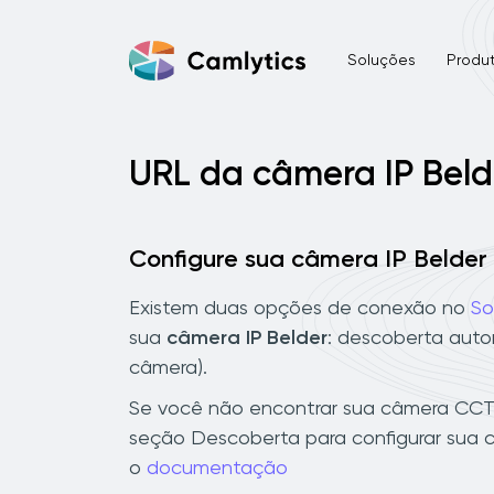
Soluções
Produ
URL da câmera IP Beld
Configure sua câmera IP Belder
Existem duas opções de conexão no
So
sua
câmera IP Belder
: descoberta auto
câmera).
Se você não encontrar sua câmera CCTV
seção Descoberta para configurar sua c
o
documentação