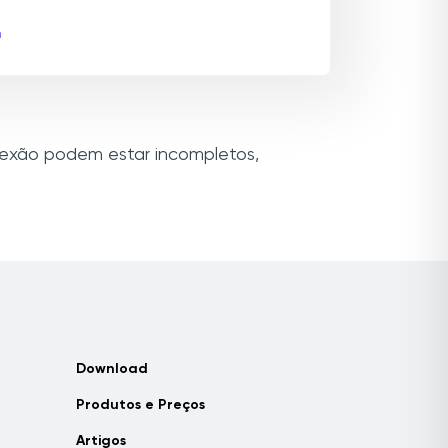
m
onexão podem estar incompletos,
Download
Produtos e Preços
Artigos