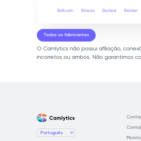
Brillcam
Briwax
Bedee
Belder
Todos os fabricantes
O Camlytics não possui afiliação, cone
incorretos ou ambos. Não garantimos co
Conta
Contag
Monito