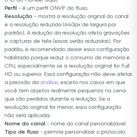
o ID do Moniker aqui).
Perfil
- é um perfil ONVIF do fluxo.
Resolução
- mostra a resolução original do canal
e a resolução reduzida (640px de largura por
padrão). A redução da resolução afeta gravações
e capturas de tela (essas serão reduzidas). Por
padrão, é recomendado deixar essa configuração
habilitada porque reduz o consumo de memória e
CPU, especialmente se a resolução original for Full
HD ou superior. Essa configuração não deve afetar
a precisão da
análise
, exceto nos casos em que
você tem objetos realmente pequenos na cena
que são perdidos durante a redução. Se a
resolução original for menor, essa configuração
não será aplicada.
Nome do canal
- nome do canal personalizável.
Tipo de fluxo
- permite personalizar o protocolo