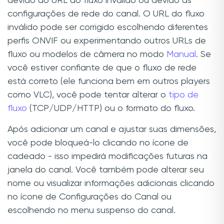
devido ao URL do fluxo inválido ou devido às
configurações de rede do canal. O URL do fluxo
inválido pode ser corrigido escolhendo diferentes
perfis ONVIF ou experimentando outros URLs de
fluxo ou modelos de câmera no modo
Manual
. Se
você estiver confiante de que o fluxo de rede
está correto (ele funciona bem em outros players
como VLC), você pode tentar alterar o
tipo de
fluxo
(TCP/UDP/HTTP) ou o formato do fluxo.
Após adicionar um canal e ajustar suas dimensões,
você pode bloqueá-lo clicando no ícone de
cadeado - isso impedirá modificações futuras na
janela do canal. Você também pode alterar seu
nome ou visualizar informações adicionais clicando
no ícone de Configurações do Canal ou
escolhendo no menu suspenso do canal.