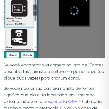
Se você encontrar sua câmera na lista de "Fontes
descobertas", arraste e solte-a no painel cinza (ou
clique duas vezes) para criar um canal.
Se você não vir sua câmera na lista de fontes,
significa que ela está localizada em uma rede
externa, não tem a
descoberta ONVIF
habilitada
ou não suporta o protocolo ONVIF. No caso de