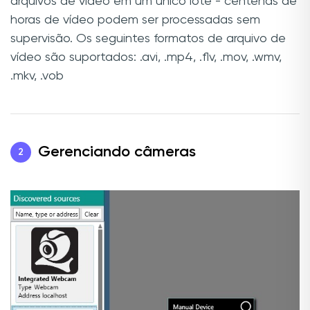
arquivos de vídeo em um único lote - centenas de
horas de vídeo podem ser processadas sem
supervisão. Os seguintes formatos de arquivo de
vídeo são suportados: .avi, .mp4, .flv, .mov, .wmv,
.mkv, .vob
Gerenciando câmeras
2