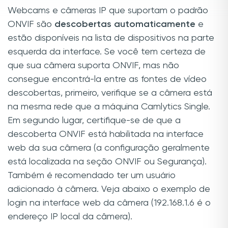
Webcams e câmeras IP que suportam o padrão
ONVIF são
descobertas automaticamente
e
estão disponíveis na lista de dispositivos na parte
esquerda da interface. Se você tem certeza de
que sua câmera suporta ONVIF, mas não
consegue encontrá-la entre as fontes de vídeo
descobertas, primeiro, verifique se a câmera está
na mesma rede que a máquina Camlytics Single.
Em segundo lugar, certifique-se de que a
descoberta ONVIF está habilitada na interface
web da sua câmera (a configuração geralmente
está localizada na seção ONVIF ou Segurança).
Também é recomendado ter um usuário
adicionado à câmera. Veja abaixo o exemplo de
login na interface web da câmera (192.168.1.6 é o
endereço IP local da câmera).