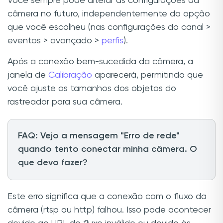
Você sempre pode alterar as configurações da
câmera no futuro, independentemente da opção
que você escolheu (nas configurações do canal >
eventos > avançado >
perfis
).
Após a conexão bem-sucedida da câmera, a
janela de
Calibração
aparecerá, permitindo que
você ajuste os tamanhos dos objetos do
rastreador para sua câmera.
FAQ: Vejo a mensagem "Erro de rede"
quando tento conectar minha câmera. O
que devo fazer?
Este erro significa que a conexão com o fluxo da
câmera (rtsp ou http) falhou. Isso pode acontecer