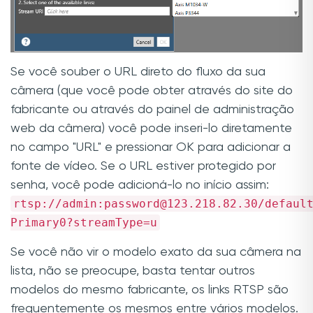
Se você souber o URL direto do fluxo da sua
câmera (que você pode obter através do site do
fabricante ou através do painel de administração
web da câmera) você pode inseri-lo diretamente
no campo "URL" e pressionar OK para adicionar a
fonte de vídeo. Se o URL estiver protegido por
senha, você pode adicioná-lo no início assim:
rtsp://admin:password@123.218.82.30/defaul
Primary0?streamType=u
Se você não vir o modelo exato da sua câmera na
lista, não se preocupe, basta tentar outros
modelos do mesmo fabricante, os links RTSP são
frequentemente os mesmos entre vários modelos.