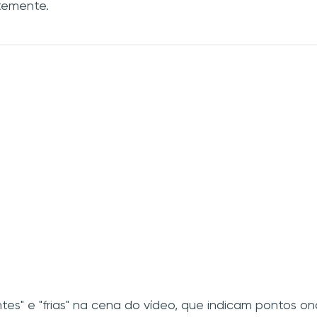
temente.
es" e "frias" na cena do vídeo, que indicam pontos o