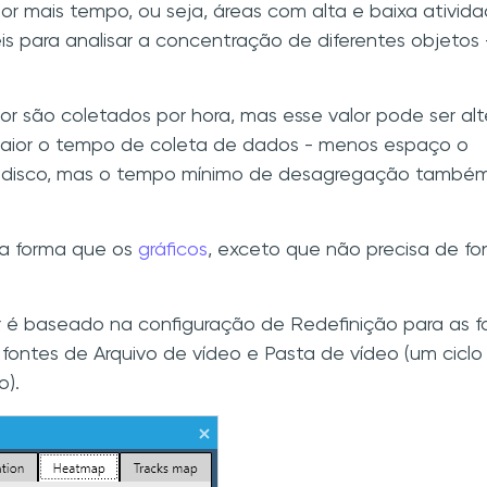
r mais tempo, ou seja, áreas com alta e baixa ativida
s para analisar a concentração de diferentes objetos 
 são coletados por hora, mas esse valor pode ser al
maior o tempo de coleta de dados - menos espaço o
 disco, mas o tempo mínimo de desagregação também
a forma que os
gráficos
, exceto que não precisa de fo
 é baseado na configuração de Redefinição para as f
 fontes de Arquivo de vídeo e Pasta de vídeo (um ciclo
o).