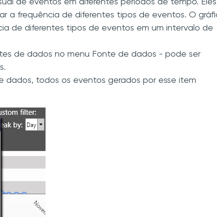
sual de eventos em diferentes períodos de tempo. Eles
a frequência de diferentes tipos de eventos. O gráf
cia de diferentes tipos de eventos em um intervalo de
fontes de dados no menu Fonte de dados - pode ser
s.
 dados, todos os eventos gerados por esse item