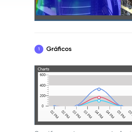
Gráficos
1