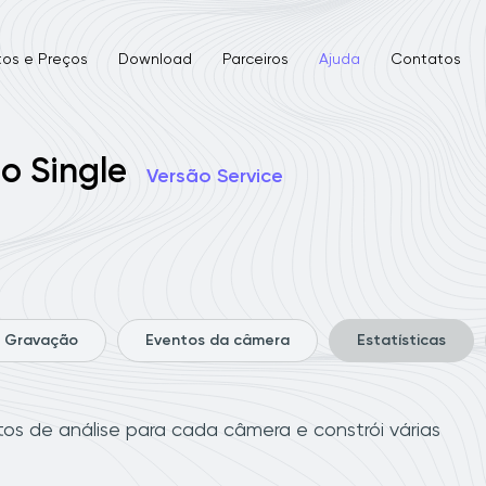
tos e Preços
Download
Parceiros
Ajuda
Contatos
o Single
Versão Service
Gravação
Eventos da câmera
Estatísticas
os de análise para cada câmera e constrói várias