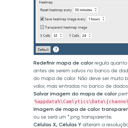
Redefinir mapa de calor
regula quanto
antes de serem salvos no banco de dado
do mapa de calor. Não deve ser muito b
valor, mais entradas no banco de dados
Salvar imagem do mapa de calor
perm
%appdata%\Camlytics\Data\{channe
Imagem de mapa de calor transpare
ou se será um *.png transparente.
Células X, Células Y
alteram a resolução