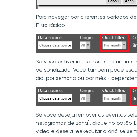
Para navegar por diferentes períodos 
Filtro rápido.
Se você estiver interessado em um interv
personalizado. Você também pode escol
dia, por semana ou por mês - dependen
Se você deseja remover os eventos sele
histogramas de zona), clique no botão Exc
vídeo e deseja reexecutar a análise se