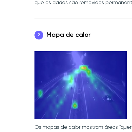
que os dados são removidos permanen
Mapa de calor
2
Os mapas de calor mostram áreas "quent