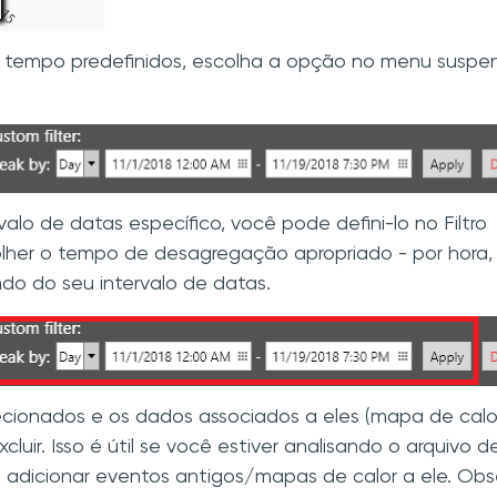
de tempo predefinidos, escolha a opção no menu suspe
alo de datas específico, você pode defini-lo no Filtro
her o tempo de desagregação apropriado - por hora,
do do seu intervalo de datas.
cionados e os dados associados a eles (mapa de calo
luir. Isso é útil se você estiver analisando o arquivo d
m adicionar eventos antigos/mapas de calor a ele. Obs