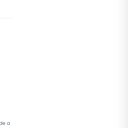
nde a