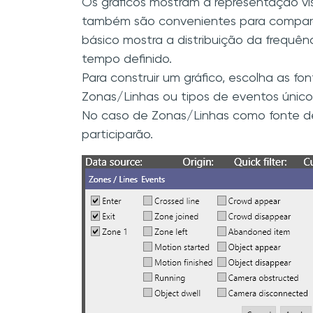
Os gráficos mostram a representação vi
também são convenientes para comparar 
básico mostra a distribuição da frequên
tempo definido.
Para construir um gráfico, escolha as 
Zonas/Linhas ou tipos de eventos único
No caso de Zonas/Linhas como fonte de
participarão.