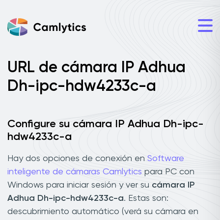
URL de cámara IP Adhua
Dh-ipc-hdw4233c-a
Configure su cámara IP Adhua Dh-ipc-
hdw4233c-a
Hay dos opciones de conexión en
Software
inteligente de cámaras Camlytics
para PC con
Windows para iniciar sesión y ver su
cámara IP
Adhua Dh-ipc-hdw4233c-a
. Estas son:
descubrimiento automático (verá su cámara en