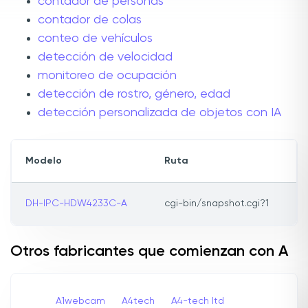
contador de personas
contador de colas
conteo de vehículos
detección de velocidad
monitoreo de ocupación
detección de rostro, género, edad
detección personalizada de objetos con IA
Modelo
Ruta
DH-IPC-HDW4233C-A
cgi-bin/snapshot.cgi?1
Otros fabricantes que comienzan con A
A1webcam
A4tech
A4-tech Itd