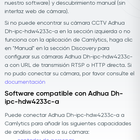
nuestro software) y descubrimiento manual (sin
interfaz web de cámara).
Si no puede encontrar su cámara CCTV Adhua
Dh-ipc-hdw4233c-a en la sección izquierda o no
funciona con la aplicación de Camlytics, haga clic
en "Manual" en la sección Discovery para
configurar sus cámaras Adhua Dh-ipc-hdw4233c-
a con URL de transmisión RTSP o HTTP directa. Si
no pudo conectar su cámara, por favor consulte el
documentación
Software compatible con Adhua Dh-
ipc-hdw4233c-a
Puede conectar Adhua Dh-ipc-hdw4233c-a a
Camlytics para añadir las siguientes capacidades
de análisis de video a su cámara: