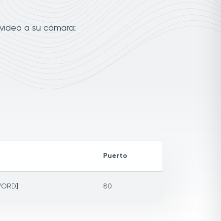
 video a su cámara:
Puerto
WORD]
80