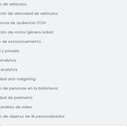
 de vehículos
ión de velocidad de vehículos
gencia de audiencia OOH
ión de rostro/género/edad
is de estacionamiento
l y privada
analytics
 analytics
dad anti-tailgating
 de personas en la biblioteca
dad de perímetro
 análisis de video
 de objetos de IA personalizados