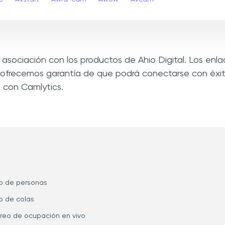
 o asociación con los productos de Ahio Digital. Los en
 ofrecemos garantía de que podrá conectarse con éxit
 con Camlytics.
o de personas
 de colas
reo de ocupación en vivo