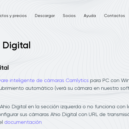
ctos y precios
Descargar
Socios
Ayuda
Contactos
 Digital
tal
are inteligente de cámaras Camlytics
para PC con Wind
cubrimiento automático (verá su cámara en nuestro sof
io Digital en la sección izquierda o no funciona con l
onfigurar sus cámaras Ahio Digital con URL de transmis
el
documentación