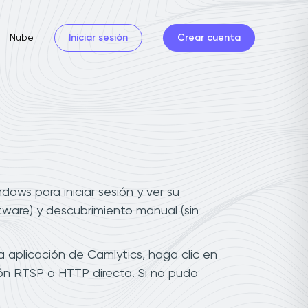
Nube
Iniciar sesión
Crear cuenta
ows para iniciar sesión y ver su
tware) y descubrimiento manual (sin
a aplicación de Camlytics, haga clic en
ión RTSP o HTTP directa. Si no pudo