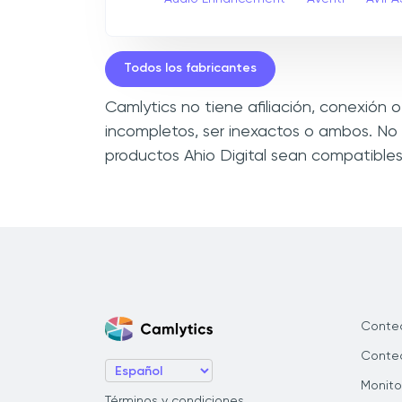
Todos los fabricantes
Camlytics no tiene afiliación, conexión
incompletos, ser inexactos o ambos. No
productos Ahio Digital sean compatibles
Conte
Conteo
Monito
Términos y condiciones