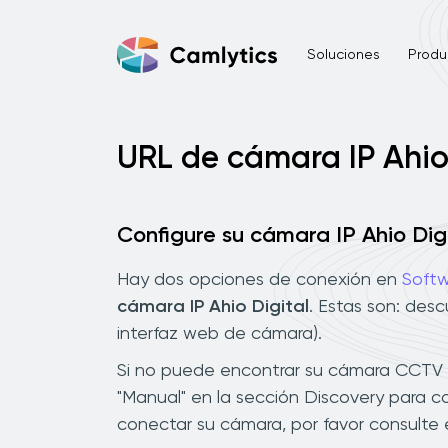
Soluciones
Produ
URL de cámara IP Ahio
Configure su cámara IP Ahio Digi
Hay dos opciones de conexión en
Softw
cámara IP Ahio Digital
. Estas son: des
interfaz web de cámara).
Si no puede encontrar su cámara CCTV Ah
"Manual" en la sección Discovery para c
conectar su cámara, por favor consulte 