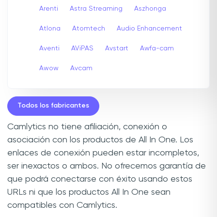
Arenti
Astra Streaming
Aszhonga
Atlona
Atomtech
Audio Enhancement
Aventi
AViPAS
Avstart
Awfa-cam
Awow
Avcam
Todos los fabricantes
Camlytics no tiene afiliación, conexión o
asociación con los productos de All In One. Los
enlaces de conexión pueden estar incompletos,
ser inexactos o ambos. No ofrecemos garantía de
que podrá conectarse con éxito usando estos
URLs ni que los productos All In One sean
compatibles con Camlytics.