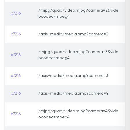
/mjpg/quad/video.mjpg?camera=2&vide
p7216
ocodec=mpeg4
p7216
/axis-media/media.amp?camera=2
/mjpg/quad/video.mjpg?camera=3&vide
p7216
ocodec=mpeg4
p7216
/axis-media/media.amp?camera=3
p7216
/axis-media/media.amp?camera=4
/mjpg/quad/video.mjpg?camera=4&vide
p7216
ocodec=mpeg4