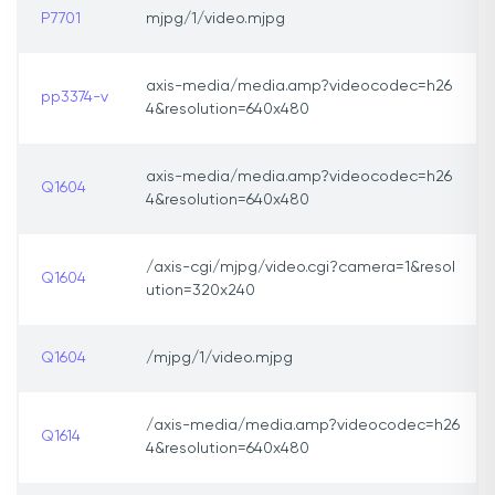
P7701
mjpg/1/video.mjpg
axis-media/media.amp?videocodec=h26
pp3374-v
4&resolution=640x480
axis-media/media.amp?videocodec=h26
Q1604
4&resolution=640x480
/axis-cgi/mjpg/video.cgi?camera=1&resol
Q1604
ution=320x240
Q1604
/mjpg/1/video.mjpg
/axis-media/media.amp?videocodec=h26
Q1614
4&resolution=640x480