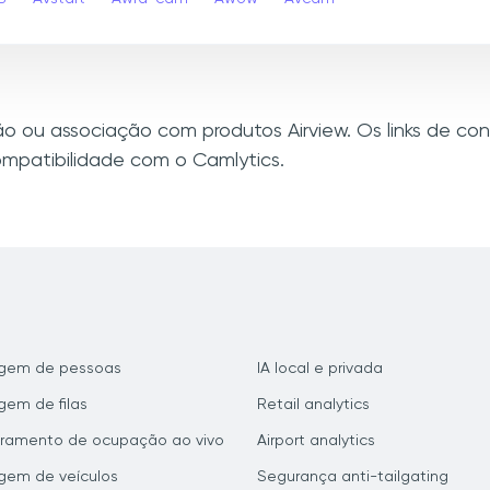
xão ou associação com produtos Airview. Os links de c
mpatibilidade com o Camlytics.
gem de pessoas
IA local e privada
em de filas
Retail analytics
ramento de ocupação ao vivo
Airport analytics
gem de veículos
Segurança anti-tailgating