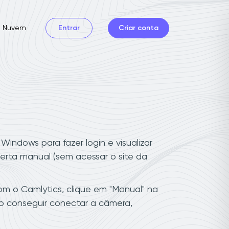
Nuvem
Entrar
Criar conta
indows para fazer login e visualizar
rta manual (sem acessar o site da
m o Camlytics, clique em "Manual" na
o conseguir conectar a câmera,