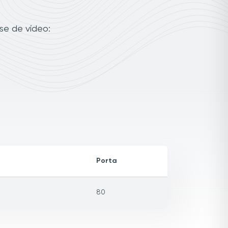
se de vídeo:
Porta
80