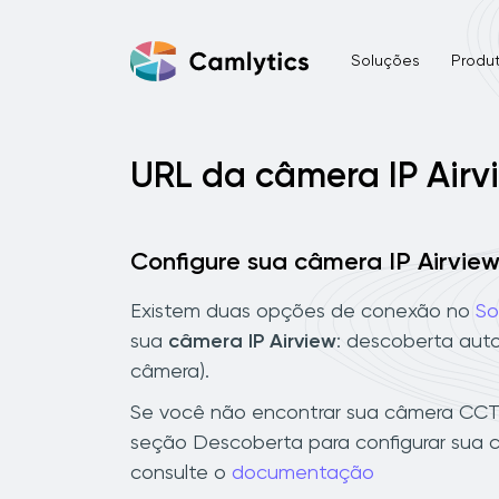
Soluções
Produ
URL da câmera IP Airv
Configure sua câmera IP Airvie
Existem duas opções de conexão no
So
sua
câmera IP Airview
: descoberta aut
câmera).
Se você não encontrar sua câmera CCTV 
seção Descoberta para configurar sua c
consulte o
documentação