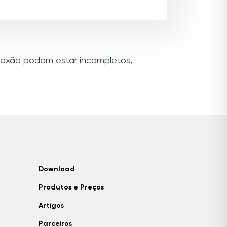
onexão podem estar incompletos,
Download
Produtos e Preços
Artigos
Parceiros