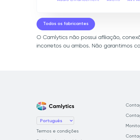
Todos os fabricantes
O Camlytics não possui afiliação, cone
incorretos ou ambos. Não garantimos co
Conta
Contag
Monito
Termos e condições
Conta