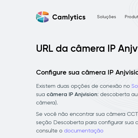
Soluções
Produ
URL da câmera IP Anjv
Configure sua câmera IP Anjvisi
Existem duas opções de conexão no
So
sua
câmera IP Anjvision
: descoberta au
câmera).
Se você não encontrar sua câmera CCTV 
seção Descoberta para configurar sua c
consulte o
documentação