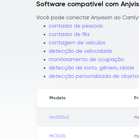
Software compatível com Anjvis
Você pode conectar Anjvision ao Camlyti
contador de pessoas
contador de fila
contagem de veículos
detecção de velocidade
monitoramento de ocupação
detecção de rosto, gênero, idade
detecção personalizada de objeto
Modelo
Pr
mc200c2
rt
MC500L
rt