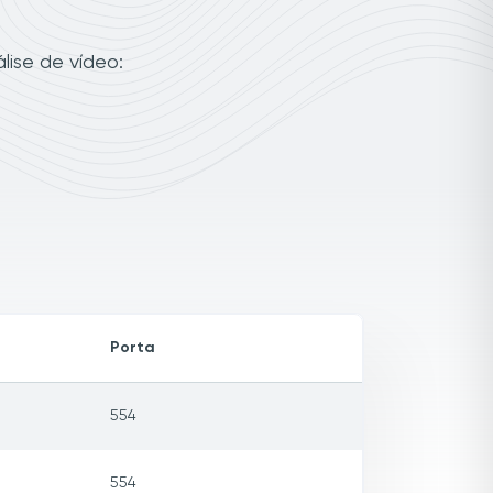
lise de vídeo:
Porta
554
554