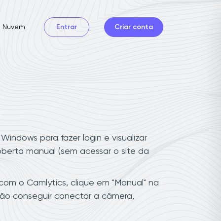
Nuvem
Entrar
Criar conta
indows para fazer login e visualizar
berta manual (sem acessar o site da
com o Camlytics, clique em "Manual" na
não conseguir conectar a câmera,