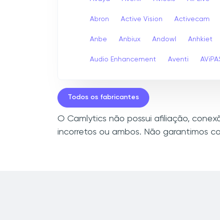
Abron
Active Vision
Activecam
Anbe
Anbiux
Andowl
Anhkiet
Audio Enhancement
Aventi
AViPA
Todos os fabricantes
O Camlytics não possui afiliação, cone
incorretos ou ambos. Não garantimos co