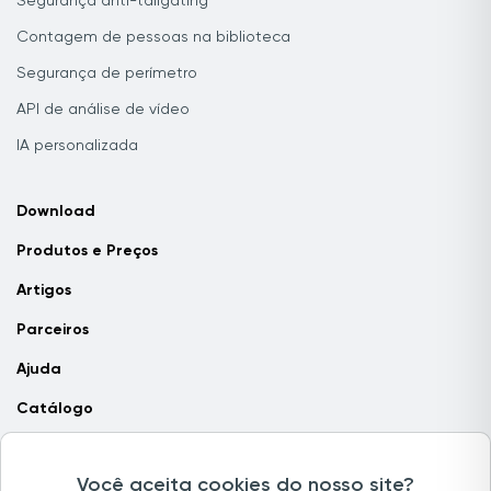
Segurança anti-tailgating
Contagem de pessoas na biblioteca
Segurança de perímetro
API de análise de vídeo
IA personalizada
Download
Produtos e Preços
Artigos
Parceiros
Ajuda
Catálogo
Contate-nos
Você aceita cookies do nosso site?