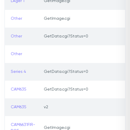
LAger 1
GetImage.cgi
Other
GetImage.cgi
Other
GetData.cgi?Status=0
Other
Series 4
GetData.cgi?Status=0
CAM635
GetData.cgi?Status=0
CAM635
v2
CAM6631FIR-
GetImage.cgi