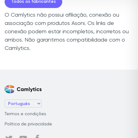
Todos os fabricantes
O Camlytics não possui afiliação, conexão ou
associação com produtos Asoni. Os links de
conexão podem estar incompletos, incorretos ou
ambos. Não garantimos compatibilidade com o
Camlytics.
Termos e condições
Política de privacidade