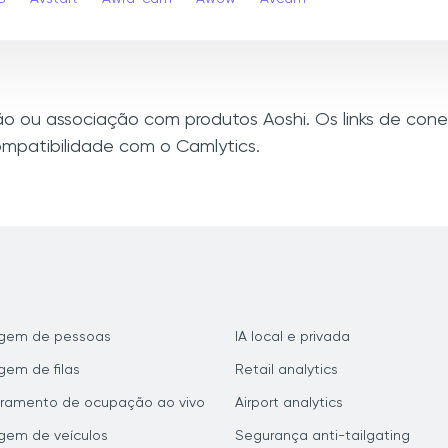
xão ou associação com produtos Aoshi. Os links de co
mpatibilidade com o Camlytics.
gem de pessoas
IA local e privada
em de filas
Retail analytics
ramento de ocupação ao vivo
Airport analytics
gem de veículos
Segurança anti-tailgating