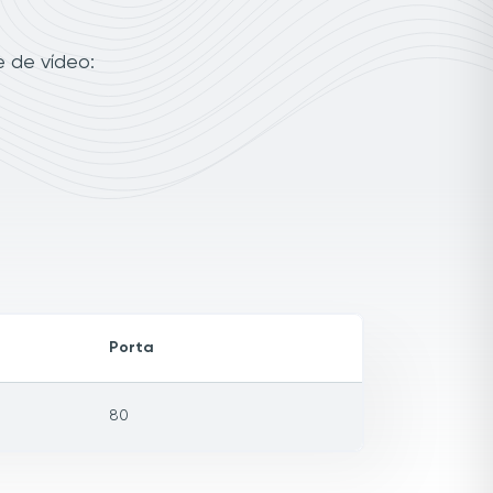
e de vídeo:
Porta
80