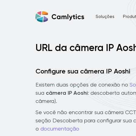
Soluções
Produ
URL da câmera IP Aos
Configure sua câmera IP Aoshi
Existem duas opções de conexão no
So
sua
câmera IP Aoshi
: descoberta autom
câmera).
Se você não encontrar sua câmera CCTV
seção Descoberta para configurar sua c
o
documentação