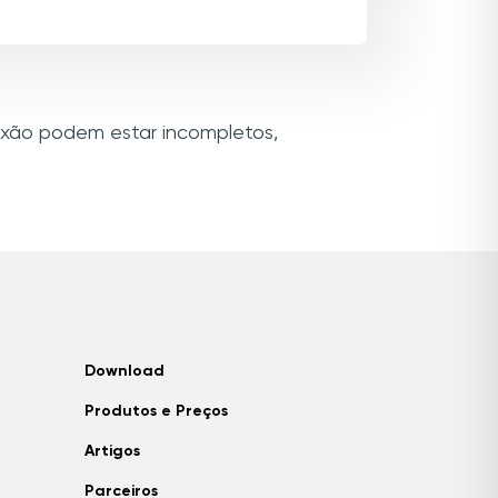
nexão podem estar incompletos,
Download
Produtos e Preços
Artigos
Parceiros