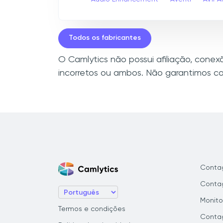
Todos os fabricantes
O Camlytics não possui afiliação, cone
incorretos ou ambos. Não garantimos co
Conta
Contag
Monito
Termos e condições
Conta