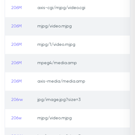
206M
axis-cgi/mjpg/video.cgi
206M
mjpg/video.mjpg
206M
mjpg/1/video.mjpg
206M
mpeg4/media.amp
206M
axis-media/media.amp
206rw
jpg/image.jpg?size=3
206w
mjpg/video.mjpg